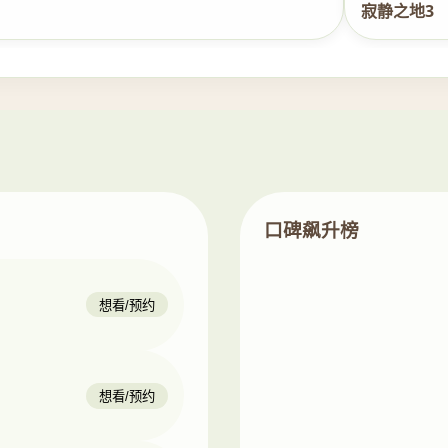
寂静之地3
口碑飙升榜
想看/预约
想看/预约