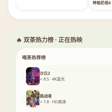
神偷奶爸4
🔥 双茶热力榜 · 正在热映
喝茶热荐榜
沙丘2
⭐ 8.5 · 4K蓝光
挑战者
⭐ 7.8 · HD高清