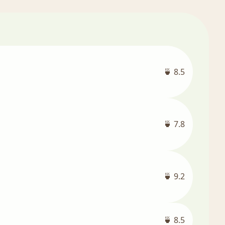
🍵 8.5
🍵 7.8
🍵 9.2
🍵 8.5