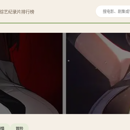
综艺
纪录片
排行榜
剧情
冒险