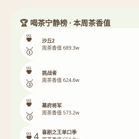
🏆 喝茶宁静榜 · 本周茶香值
🍵
沙丘2
周茶香值 689.3w
🥇
🍵
挑战者
周茶香值 624.6w
🥈
🍵
幕府将军
周茶香值 573.2w
🥉
喜剧之王单口季
🍵4