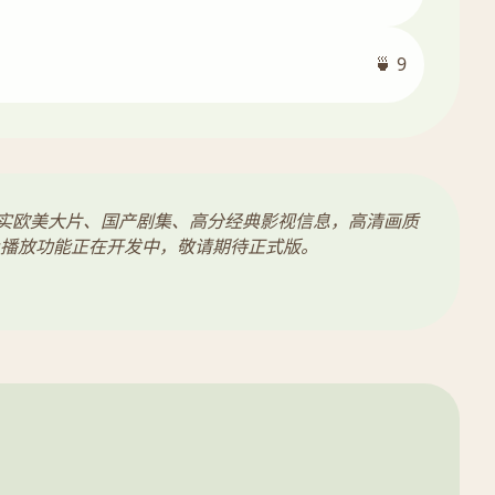
🍵 9
真实欧美大片、国产剧集、高分经典影视信息，高清画质
播放功能正在开发中，敬请期待正式版。