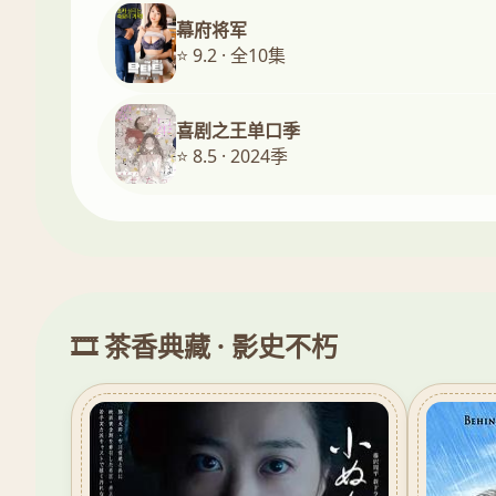
幕府将军
⭐ 9.2 · 全10集
喜剧之王单口季
⭐ 8.5 · 2024季
🎞️ 茶香典藏 · 影史不朽