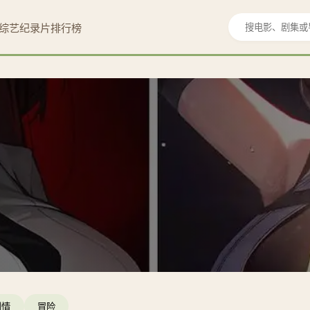
综艺
纪录片
排行榜
剧情
冒险