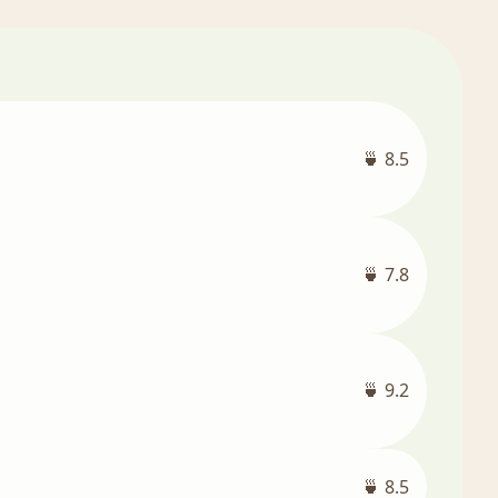
🍵 8.5
🍵 7.8
🍵 9.2
🍵 8.5