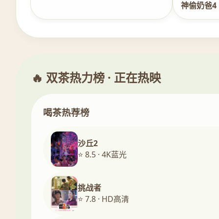
神偷奶爸4
🔥 双茶热力榜 · 正在热映
喝茶热荐榜
沙丘2
⭐ 8.5 · 4K蓝光
挑战者
⭐ 7.8 · HD高清