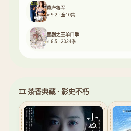
幕府将军
⭐ 9.2 · 全10集
喜剧之王单口季
⭐ 8.5 · 2024季
🎞️ 茶香典藏 · 影史不朽