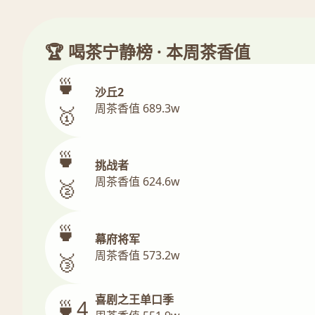
🏆 喝茶宁静榜 · 本周茶香值
🍵
沙丘2
周茶香值 689.3w
🥇
🍵
挑战者
周茶香值 624.6w
🥈
🍵
幕府将军
周茶香值 573.2w
🥉
喜剧之王单口季
🍵4