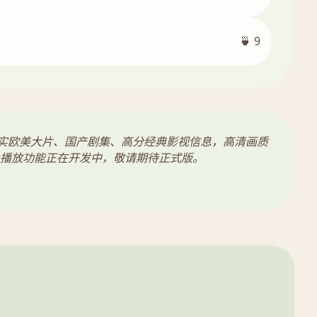
🍵 9
真实欧美大片、国产剧集、高分经典影视信息，高清画质
播放功能正在开发中，敬请期待正式版。