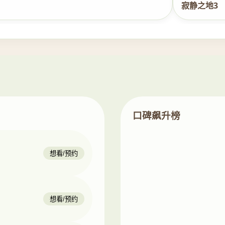
寂静之地3
口碑飙升榜
想看/预约
想看/预约